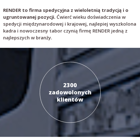
RENDER to firma spedycyjna z wieloletnią tradycją i o
ugruntowanej pozycji.
Ćwierć wieku doświadczenia w
spedycji międzynarodowej i krajowej, najlepiej wyszkolona
kadra i nowoczesny tabor czynią firmę RENDER jedną z
najlepszych w branży.
2300
zadowolonych
klientów