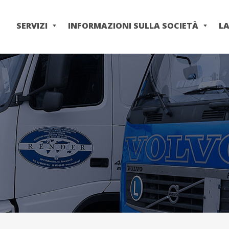
Salta
al
SERVIZI
INFORMAZIONI SULLA SOCIETÀ
L
contenuto
principale