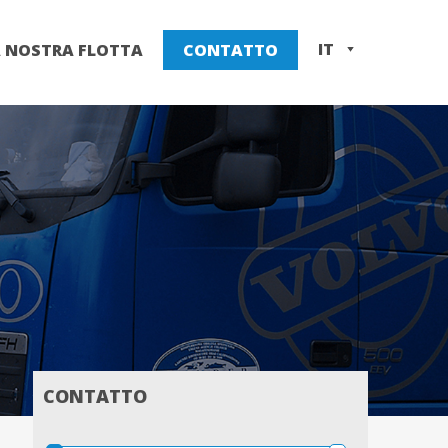
IT
A NOSTRA FLOTTA
CONTATTO
EN
PL
CONTATTO