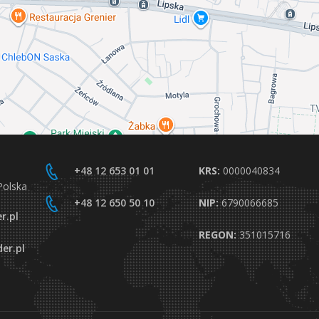
+48 12 653 01 01
KRS:
0000040834
Polska
+48 12 650 50 10
NIP:
6790066685
r.pl
REGON:
351015716
er.pl