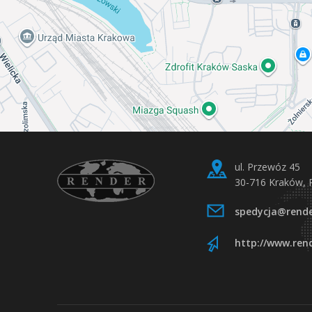
ul. Przewóz 45
30-716 Kraków, 
spedycja@rende
http://www.rend