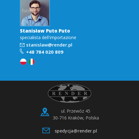
Stanisław Puto Puto
specialista dell'importazione
stanislaw@render.pl
+48 784 020 809
ul. Przewóz 45
30-716 Kraków, Polska
spedycja@render.pl