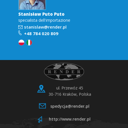
Stanisław Puto Puto
specialista dell'importazione
stanislaw@render.pl
+48 784 020 809
ul. Przewóz 45
30-716 Kraków, Polska
spedycja@render.pl
http://www.render.pl