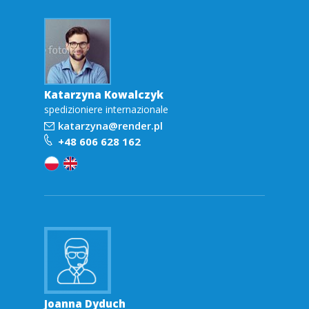
Katarzyna Kowalczyk
spedizioniere internazionale
katarzyna@render.pl
+48 606 628 162
Joanna Dyduch