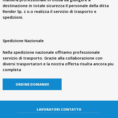
d
destinazione in totale sicurezza Il personale della ditta
Render Sp. z o.o realizza il servizio di trasporto e
e
spedizioni.
r
.
Spedizione Nazionale
Nella spedizione nazionale offriamo professionale
p
servizio di trasporto. Grazie alla collaborazione con
diversi trasportatori e la nostra offerta risulta ancora piu
l
completa
ORDINE DOMANDE
LAVORATORI CONTATTO