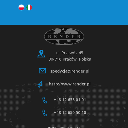
ul. Przewóz 45
30-716 Kraków, Polska
spedycja@render.pl
http://www.render.pl
+48 12 653 01 01
+48 12 650 50 10