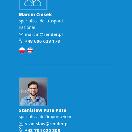
Marcin Ciosek
specialista dei trasporti
nazionali
marcin@render.pl
+48 606 628 179
Stanisław Puto Puto
specialista dell'importazione
stanislaw@render.pl
+48 784 020 809