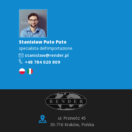
Stanisław Puto Puto
specialista dell'importazione
stanislaw@render.pl
+48 784 020 809
ul. Przewóz 45
30-716 Kraków, Polska